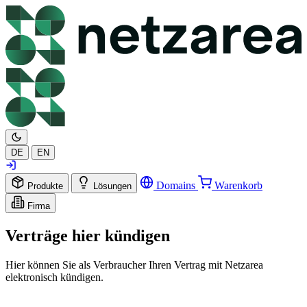
DE
EN
Domains
Warenkorb
Produkte
Lösungen
Firma
Verträge hier kündigen
Hier können Sie als Verbraucher Ihren Vertrag mit Netzarea
elektronisch kündigen.